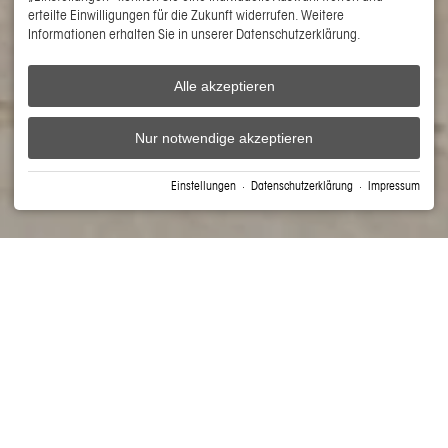
erteilte Einwilligungen für die Zukunft widerrufen. Weitere
Informationen erhalten Sie in unserer Datenschutzerklärung.
Alle akzeptieren
Nur notwendige akzeptieren
Einstellungen
·
Datenschutzerklärung
·
Impressum
COMMIS DE CUISINE (W/M/D)
Aktuelle Food Trends aus aller Welt mit