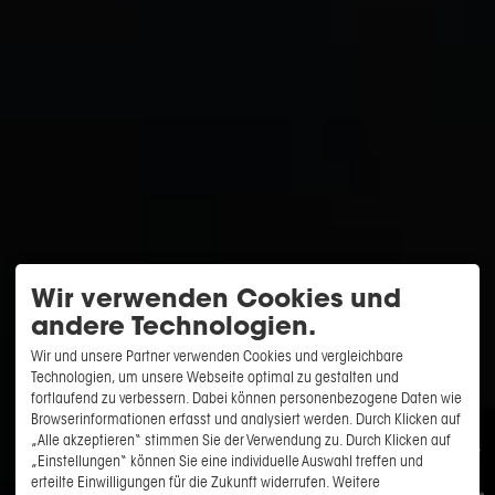
Wir verwenden Cookies und
andere Technologien.
Wir und unsere Partner verwenden Cookies und vergleichbare
Technologien, um unsere Webseite optimal zu gestalten und
fortlaufend zu verbessern. Dabei können personenbezogene Daten wie
Browserinformationen erfasst und analysiert werden. Durch Klicken auf
„Alle akzeptieren“ stimmen Sie der Verwendung zu. Durch Klicken auf
Angebote
„Einstellungen“ können Sie eine individuelle Auswahl treffen und
erteilte Einwilligungen für die Zukunft widerrufen. Weitere
Gutscheine