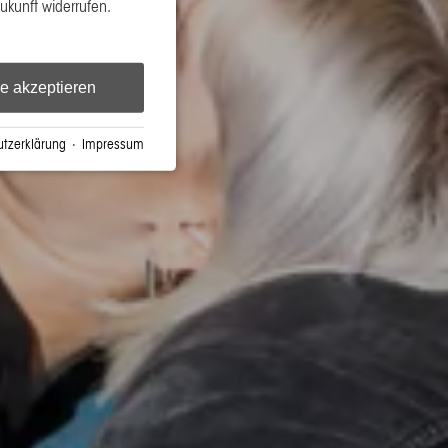
Zukunft widerrufen.
le akzeptieren
tzerklärung
·
Impressum