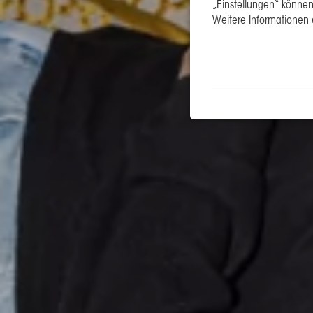
„Einstellungen“ können 
Weitere Informationen 