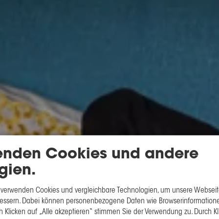
enden Cookies und andere
gien.
 verwenden Cookies und vergleichbare Technologien, um unsere Webseite
rbessern. Dabei können personenbezogene Daten wie Browserinformatione
h Klicken auf „Alle akzeptieren“ stimmen Sie der Verwendung zu. Durch Kl