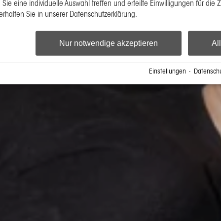
Sie eine individuelle Auswahl treffen und erteilte Einwilligungen für die 
erhalten Sie in unserer Datenschutzerklärung.
Nur notwendige akzeptieren
Al
Einstellungen
·
Datenschu