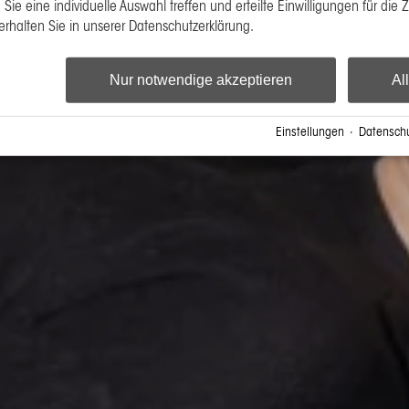
Sie eine individuelle Auswahl treffen und erteilte Einwilligungen für die 
erhalten Sie in unserer Datenschutzerklärung.
Nur notwendige akzeptieren
Al
Einstellungen
·
Datenschu