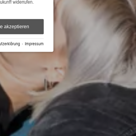
Zukunft widerrufen.
le akzeptieren
tzerklärung
·
Impressum