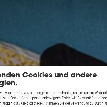
enden Cookies und andere
gien.
 verwenden Cookies und vergleichbare Technologien, um unsere Webseite
rbessern. Dabei können personenbezogene Daten wie Browserinformatione
h Klicken auf „Alle akzeptieren“ stimmen Sie der Verwendung zu. Durch Kl