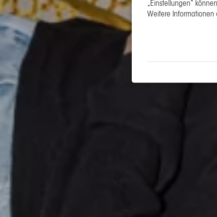
„Einstellungen“ können 
Weitere Informationen 