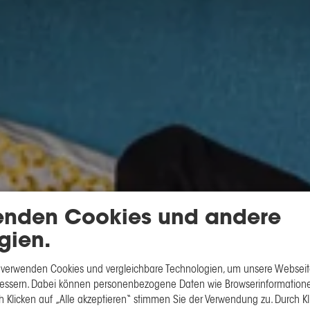
enden Cookies und andere
gien.
 verwenden Cookies und vergleichbare Technologien, um unsere Webseite
rbessern. Dabei können personenbezogene Daten wie Browserinformatione
h Klicken auf „Alle akzeptieren“ stimmen Sie der Verwendung zu. Durch Kl