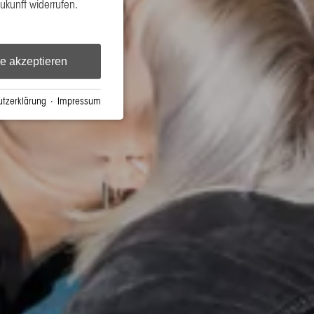
Zukunft widerrufen.
le akzeptieren
tzerklärung
·
Impressum