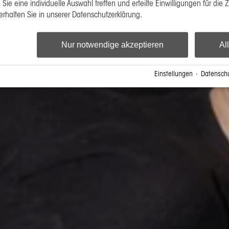
Sie eine individuelle Auswahl treffen und erteilte Einwilligungen für die 
erhalten Sie in unserer Datenschutzerklärung.
Nur notwendige akzeptieren
Al
Einstellungen
·
Datenschu