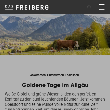
☰
×
Warenkorb ist leer
Ankommen. Durchatmen. Loslassen.
Goldene Tage im Allgäu
Weiße Gipfel und grüne Wiesen bilden den perfekten
Kontrast zu den bunt leuchtenden Bäumen. Jetzt kommen
Oberstdorf und seine wundervolle Natur zur Ruhe. Zeit
zum Entspannen. Zeit, um dieses ungewöhnliche Jahr